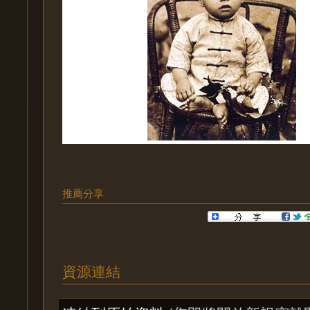
推薦分享
資源連結