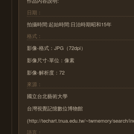
作品內容說明:
日期：
拍攝時間:起始時間:日治時期昭和15年
格式：
影像-格式：JPG（72dpi）
影像尺寸-單位：像素
影像-解析度：72
來源：
國立台北藝術大學
台灣視覺記憶數位博物館
(http://techart.tnua.edu.tw/~twmemory/search/in
語言：