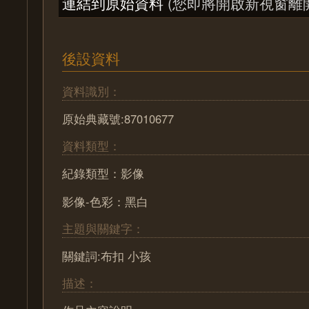
連結到原始資料
(您即將開啟新視窗離
後設資料
資料識別：
原始典藏號:87010677
資料類型：
紀錄類型：影像
影像-色彩：黑白
主題與關鍵字：
關鍵詞:布扣 小孩
描述：