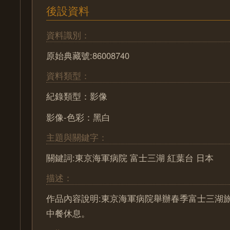
後設資料
資料識別：
原始典藏號:86008740
資料類型：
紀錄類型：影像
影像-色彩：黑白
主題與關鍵字：
關鍵詞:東京海軍病院 富士三湖 紅葉台 日本
描述：
作品內容說明:東京海軍病院舉辦春季富士三湖
中餐休息。