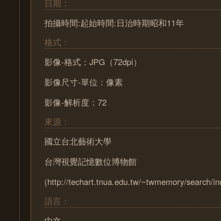
日期：
拍攝時間:起始時間:日治時期昭和11年
格式：
影像-格式：JPG（72dpi）
影像尺寸-單位：像素
影像-解析度：72
來源：
國立台北藝術大學
台灣視覺記憶數位博物館
(http://techart.tnua.edu.tw/~twmemory/search/in
語言：
中文