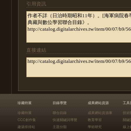
引用資訊
直接連結
珍藏特展
目錄導覽
成果網站資源
工具
珍藏特展
聯合目錄
成果網站資源庫
技術
CCC創作集
快速關鍵詞導覽
教育學習
關鍵
建築排排站
主題分類
學術研究
線上