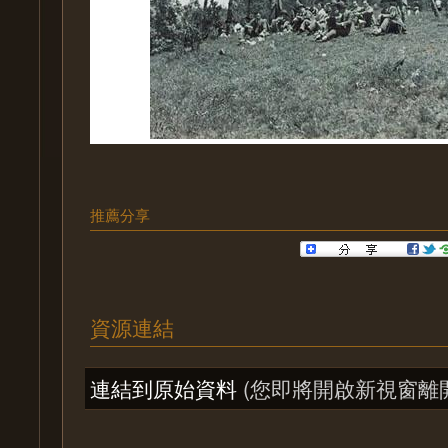
推薦分享
資源連結
連結到原始資料
(您即將開啟新視窗離