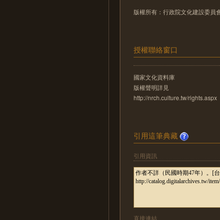
版權所有：行政院文化建設委員
授權聯絡窗口
國家文化資料庫
版權聲明詳見
http://nrch.culture.tw/rights.aspx
引用這筆典藏
引用資訊
直接連結