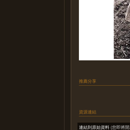
推薦分享
資源連結
連結到原始資料
(您即將開