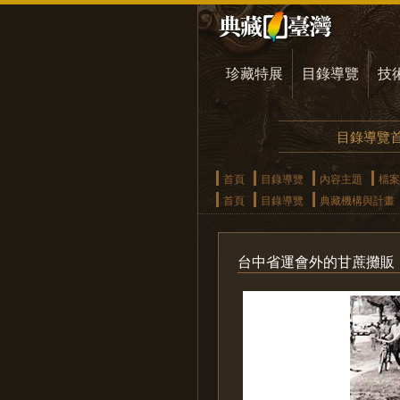
珍藏特展
目錄導覽
技
目錄導覽
首頁
目錄導覽
內容主題
檔案
首頁
目錄導覽
典藏機構與計畫
台中省運會外的甘蔗攤販