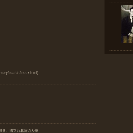
emory/search/index.html)
員會、國立台北藝術大學