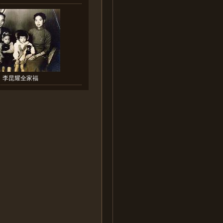
李昆耀全家福