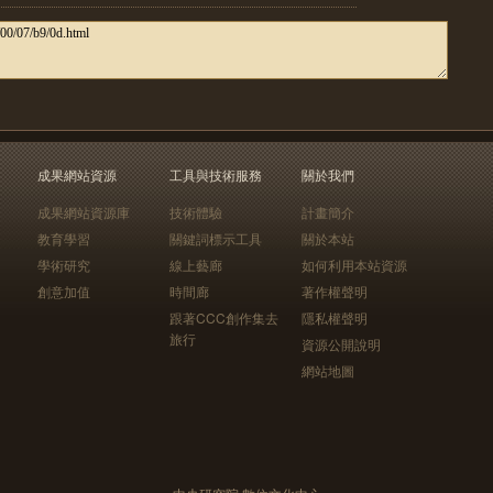
成果網站資源
工具與技術服務
關於我們
成果網站資源庫
技術體驗
計畫簡介
教育學習
關鍵詞標示工具
關於本站
學術研究
線上藝廊
如何利用本站資源
創意加值
時間廊
著作權聲明
跟著CCC創作集去
隱私權聲明
旅行
資源公開說明
網站地圖