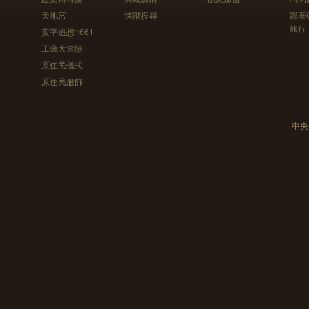
天地宮
進階搜尋
跟著
旅行
安平追想1661
工藝大冒險
原住民儀式
原住民服飾
中央