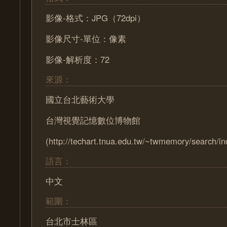
影像-格式：JPG（72dpi）
影像尺寸-單位：像素
影像-解析度：72
來源：
國立台北藝術大學
台灣視覺記憶數位博物館
(http://techart.tnua.edu.tw/~twmemory/search/in
語言：
中文
範圍：
台北市士林區