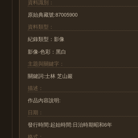
資料識別：
原始典藏號:87005900
資料類型：
紀錄類型：影像
影像-色彩：黑白
主題與關鍵字：
關鍵詞:士林 芝山巖
描述：
作品內容說明:
日期：
發行時間:起始時間:日治時期昭和6年
格式：