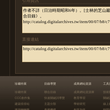
引用資訊
直接連結
珍藏特展
目錄導覽
成果網站資源
工具
珍藏特展
聯合目錄
成果網站資源庫
技術
CCC創作集
快速關鍵詞導覽
教育學習
關鍵
建築排排站
主題分類
學術研究
線上
建築轉轉樂
典藏機構
創意加值
時間