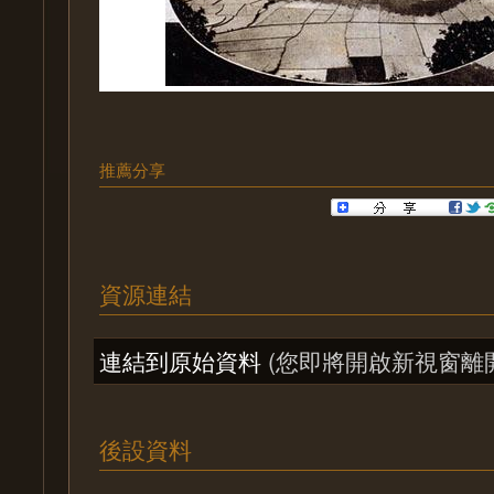
推薦分享
資源連結
連結到原始資料
(您即將開啟新視窗離
後設資料