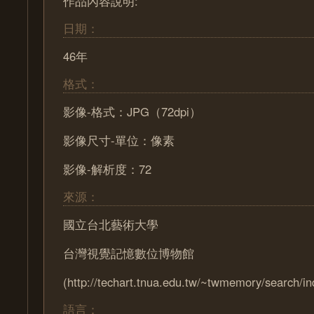
作品內容說明:
日期：
46年
格式：
影像-格式：JPG（72dpi）
影像尺寸-單位：像素
影像-解析度：72
來源：
國立台北藝術大學
台灣視覺記憶數位博物館
(http://techart.tnua.edu.tw/~twmemory/search/in
語言：