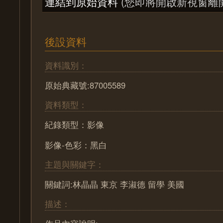
連結到原始資料
(您即將開啟新視窗離
後設資料
資料識別：
原始典藏號:87005589
資料類型：
紀錄類型：影像
影像-色彩：黑白
主題與關鍵字：
關鍵詞:林晶晶 東京 李淑德 留學 美國
描述：