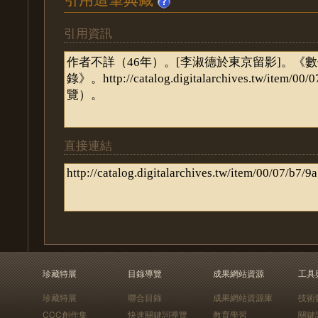
引用資訊
直接連結
珍藏特展
目錄導覽
成果網站資源
工具
珍藏特展
聯合目錄
成果網站資源庫
技術
CCC創作集
快速關鍵詞導覽
教育學習
關鍵