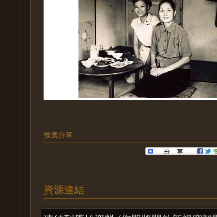
推薦分享
資源連結