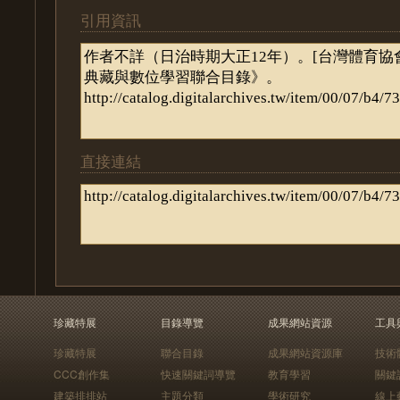
引用資訊
直接連結
珍藏特展
目錄導覽
成果網站資源
工具
珍藏特展
聯合目錄
成果網站資源庫
技術
CCC創作集
快速關鍵詞導覽
教育學習
關鍵
建築排排站
主題分類
學術研究
線上