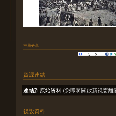
推薦分享
資源連結
連結到原始資料
(您即將開啟新視窗離
後設資料