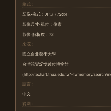
格式：
影像-格式：JPG（72dpi）
影像尺寸-單位：像素
影像-解析度：72
來源：
國立台北藝術大學
台灣視覺記憶數位博物館
(http://techart.tnua.edu.tw/~twmemory/search/in
語言：
中文
範圍：