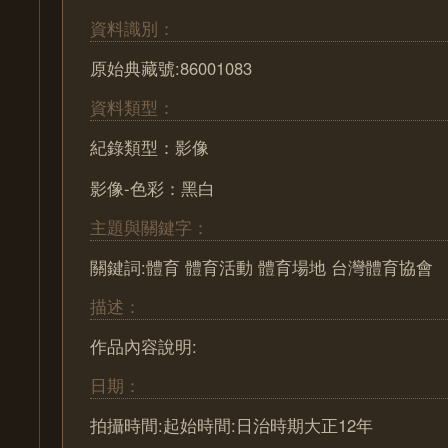
資料識別：
原始典藏號:86001083
資料類型：
紀錄類型：影像
影像-色彩：黑白
主題與關鍵字：
關鍵詞:體育 體育活動 體育場地 台灣體育協會
描述：
作品內容說明:
日期：
拍攝時間:起始時間:日治時期大正12年