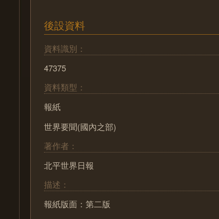
後設資料
資料識別：
47375
資料類型：
報紙
世界要聞(國內之部)
著作者：
北平世界日報
描述：
報紙版面：第二版