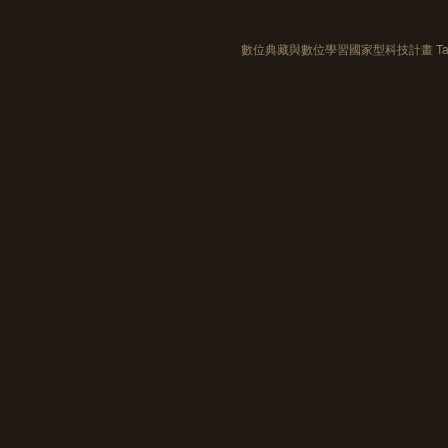
數位典藏與數位學習國家型科技計畫 Taiwan e-Le