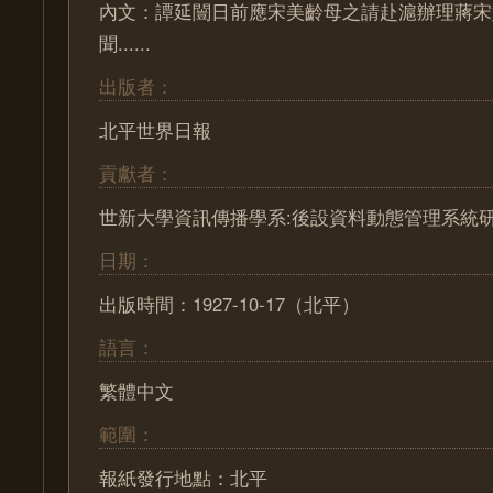
內文：譚延闓日前應宋美齡母之請赴滬辦理蔣宋
聞......
出版者：
北平世界日報
貢獻者：
世新大學資訊傳播學系:後設資料動態管理系統
日期：
出版時間：1927-10-17（北平）
語言：
繁體中文
範圍：
報紙發行地點：北平