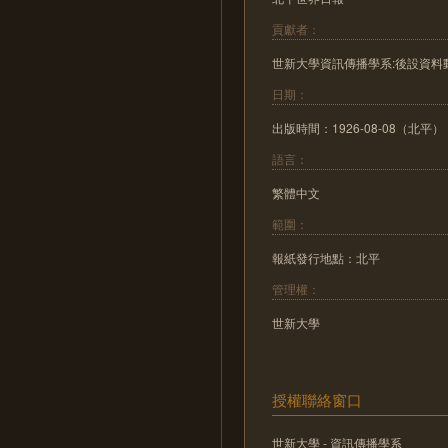
貢獻者：
世新大學資訊傳播學系:後設資料
日期：
出版時間：1926-08-08（北平）
語言：
繁體中文
範圍：
報紙發行地點：北平
管理權：
世新大學
授權聯絡窗口
世新大學 - 資訊傳播學系