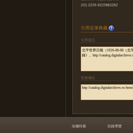
(02) 2236-8225轉3282
引用這筆典藏
引用資訊
直接連結
珍藏特展
目錄導覽