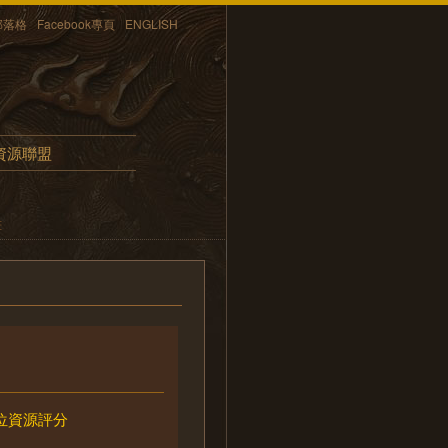
部落格
Facebook專頁
ENGLISH
資源聯盟
畫
位資源評分