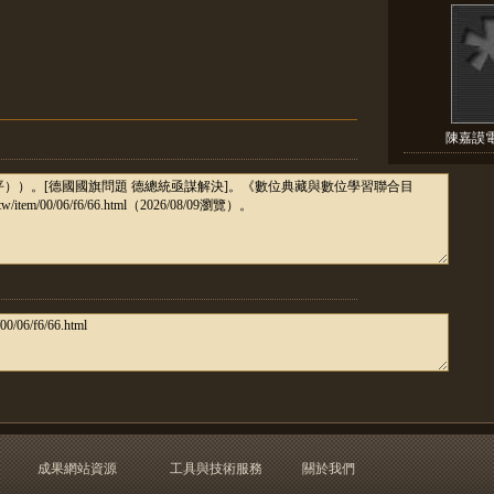
陳嘉謨
成果網站資源
工具與技術服務
關於我們