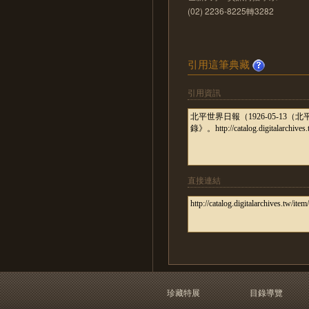
(02) 2236-8225轉3282
引用這筆典藏
引用資訊
直接連結
珍藏特展
目錄導覽