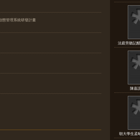
動態管理系統研發計畫
法庭旁聽記醋
陳嘉
朝大學生孟昭