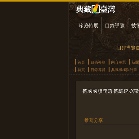
珍藏特展
目錄導覽
技
目錄導覽
首頁
目錄導覽
內容主題
新聞
首頁
目錄導覽
典藏機構與計畫
德國國旗問題 德總統亟謀
推薦分享