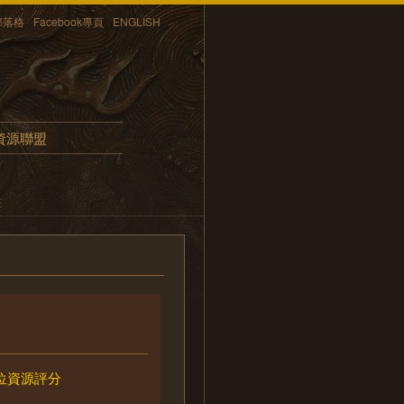
部落格
Facebook專頁
ENGLISH
資源聯盟
畫
位資源評分