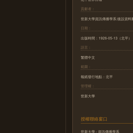
貢獻者：
世新大學資訊傳播學系:後設資料
日期：
出版時間：1926-05-13（北平）
語言：
繁體中文
範圍：
報紙發行地點：北平
管理權：
世新大學
授權聯絡窗口
世新大學 - 資訊傳播學系