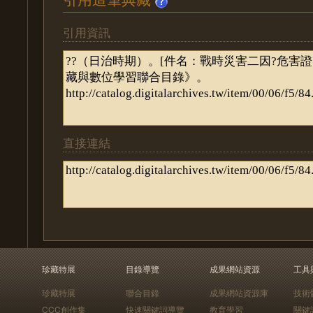
引用資訊
直接連結
珍藏特展
目錄導覽
成果網站資源
工具
珍藏特展
聯合目錄
成果網站資源庫
技術
CCC創作集
快速關鍵詞導覽
教育學習
關鍵