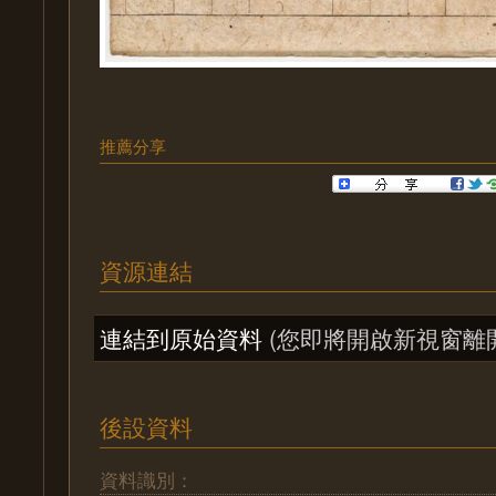
推薦分享
資源連結
連結到原始資料
(您即將開啟新視窗離
後設資料
資料識別：