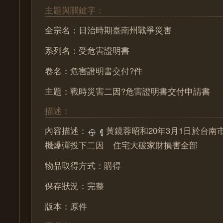
主題與關鍵字：
全宗名：日治時期臺南州戰爭災害
系列名：受危害證明書
卷名：危害證明書交付?件
主題：戰時災害二因?危害證明書交付申請書
描述：
內容描述：
黃鏡蓉昭和20年3月1日於台南
機爆彈投下二因
住宅大破家財損害全部
物品取得方式：購得
保存狀況：完整
版本：原件