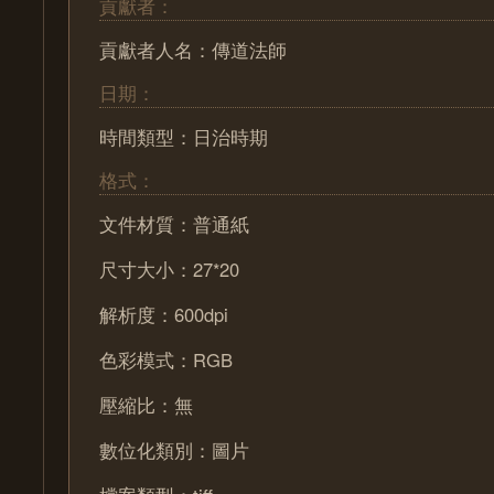
貢獻者：
貢獻者人名：傳道法師
日期：
時間類型：日治時期
格式：
文件材質：普通紙
尺寸大小：27*20
解析度：600dpi
色彩模式：RGB
壓縮比：無
數位化類別：圖片