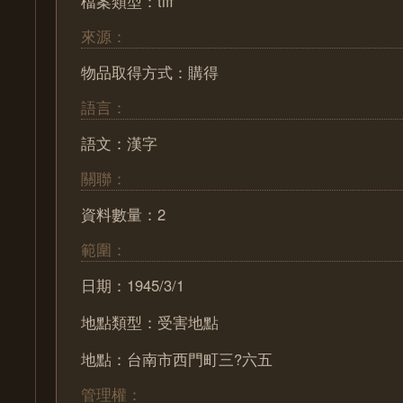
檔案類型：tiff
來源：
物品取得方式：購得
語言：
語文：漢字
關聯：
資料數量：2
範圍：
日期：1945/3/1
地點類型：受害地點
地點：台南市西門町三?六五
管理權：