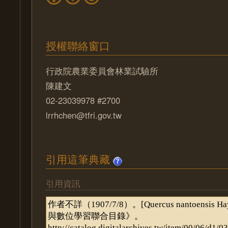
授權聯絡窗口
行政院農業委員會林業試驗所
陳建文
02-23039978 #2700
lrrhchen@tfri.gov.tw
引用這筆典藏
引用資訊