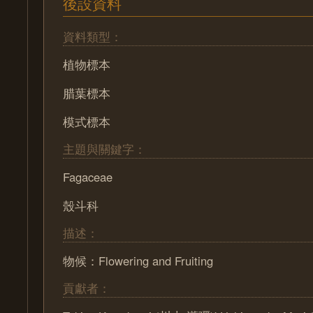
後設資料
資料類型：
植物標本
腊葉標本
模式標本
主題與關鍵字：
Fagaceae
殼斗科
描述：
物候：Flowering and Fruiting
貢獻者：