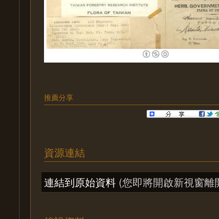
推薦分享
資源連結
連結到原始資料
(您即將開啟新視窗離