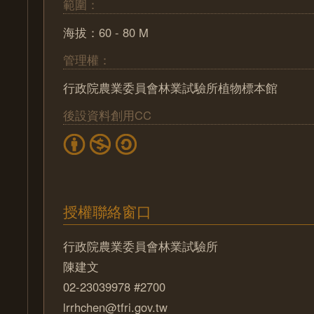
範圍：
海拔：60 - 80 M
管理權：
行政院農業委員會林業試驗所植物標本館
後設資料創用CC
授權聯絡窗口
行政院農業委員會林業試驗所
陳建文
02-23039978 #2700
lrrhchen@tfri.gov.tw