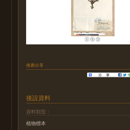
推薦分享
後設資料
資料類型：
植物標本