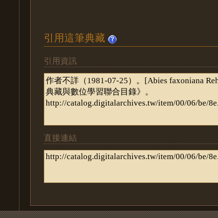
引用這筆典藏
引用資訊
直接連結