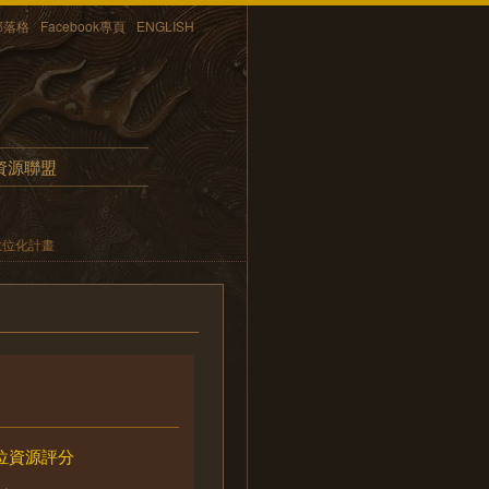
部落格
Facebook專頁
ENGLISH
資源聯盟
數位化計畫
位資源評分