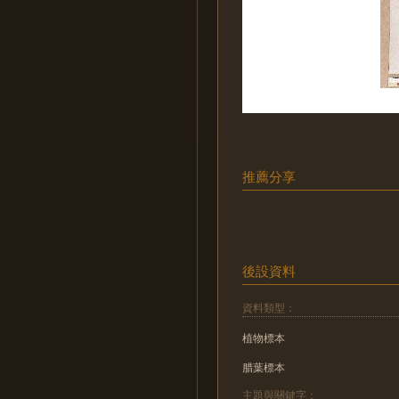
推薦分享
後設資料
資料類型：
植物標本
腊葉標本
主題與關鍵字：