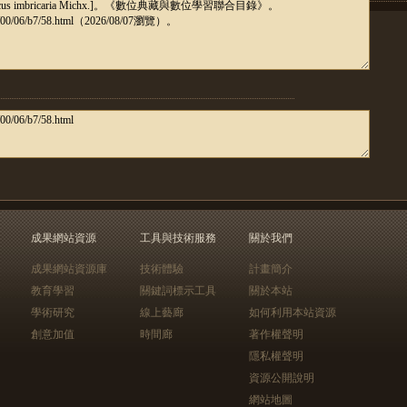
成果網站資源
工具與技術服務
關於我們
成果網站資源庫
技術體驗
計畫簡介
教育學習
關鍵詞標示工具
關於本站
學術研究
線上藝廊
如何利用本站資源
創意加值
時間廊
著作權聲明
隱私權聲明
資源公開說明
網站地圖