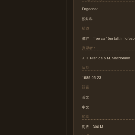
Fagaceae
殼斗科
描述：
備註：Tree ca 15m tall; inflores
貢獻者：
J. H. Nishida & M. Macdonald
日期：
1985-05-23
語言：
英文
中文
範圍：
海拔：300 M