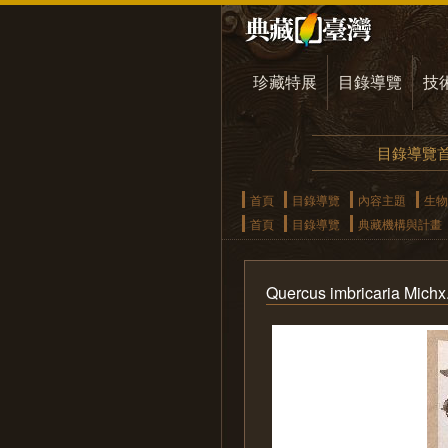
珍藏特展
目錄導覽
技
目錄導覽
首頁
目錄導覽
內容主題
生物
首頁
目錄導覽
典藏機構與計畫
Quercus imbricaria Michx