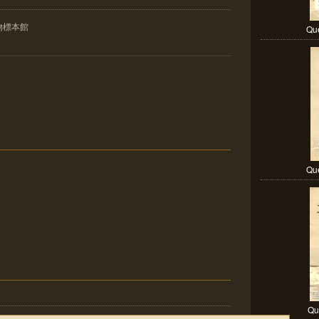
物標本館
Que
Que
Qu