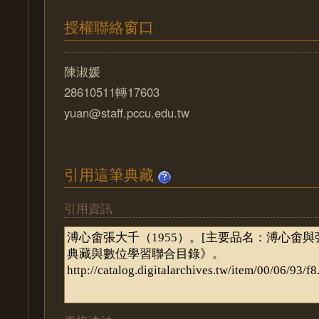
授權聯絡窗口
陳淑媛
28610511轉17603
yuan@staff.pccu.edu.tw
引用這筆典藏
引用資訊