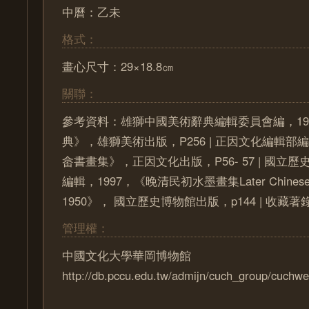
中曆：乙未
格式：
畫心尺寸：29×18.8㎝
關聯：
參考資料：雄獅中國美術辭典編輯委員會編，19
典》，雄獅美術出版，P256 | 正因文化編輯部編
畲書畫集》，正因文化出版，P56- 57 | 國立
編輯，1997，《晚清民初水墨畫集Later Chinese pai
1950》， 國立歷史博物館出版，p144 | 收藏著
管理權：
中國文化大學華岡博物館
http://db.pccu.edu.tw/admijn/cuch_group/cuchwe