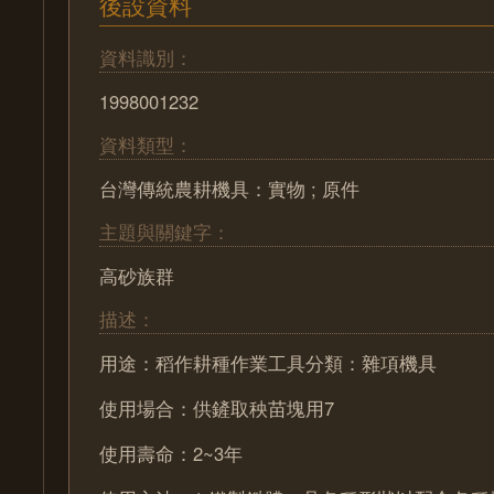
後設資料
資料識別：
1998001232
資料類型：
台灣傳統農耕機具：實物 ; 原件
主題與關鍵字：
高砂族群
描述：
用途：稻作耕種作業工具分類：雜項機具
使用場合：供鏟取秧苗塊用7
使用壽命：2~3年