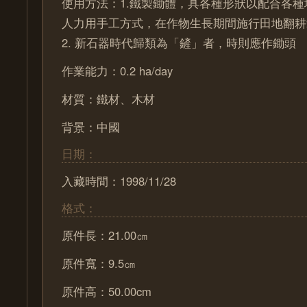
使用方法：1.鐵製鋤體，具各種形狀以配合各
人力用手工方式，在作物生長期間施行田地翻耕
2. 新石器時代歸類為「鏟」者，時則應作鋤頭
作業能力：0.2 ha/day
材質：鐵材、木材
背景：中國
日期：
入藏時間：1998/11/28
格式：
原件長：21.00㎝
原件寬：9.5㎝
原件高：50.00cm