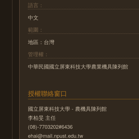
語言：
中文
範圍：
地區：台灣
管理權：
中華民國國立屏東科技大學農業機具陳列館
授權聯絡窗口
國立屏東科技大學 - 農機具陳列館
李柏旻 主任
(08)-7703202#6436
ehai@mail.npust.edu.tw