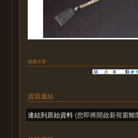
推薦分享
資源連結
連結到原始資料
(您即將開啟新視窗離