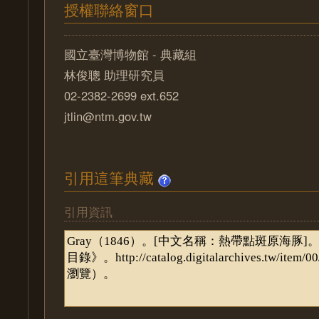
授權聯絡窗口
國立臺灣博物館 - 典藏組
林俊聰 助理研究員
02-2382-2699 ext.652
jtlin@ntm.gov.tw
引用這筆典藏
引用資訊