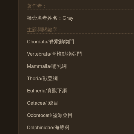
著作者：
種命名者姓名：Gray
主題與關鍵字：
Chordata/脊索動物門
Vertebrata/脊椎動物亞門
Mammalia/哺乳綱
Theria/獸亞綱
Eutheria/真獸下綱
Cetacea/ 鯨目
Odontoceti/齒鯨亞目
Delphinidae/海豚科