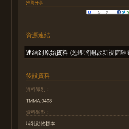
推薦分享
資源連結
連結到原始資料
(您即將開啟新視窗離
後設資料
資料識別：
TMMA.0408
資料類型：
哺乳動物標本