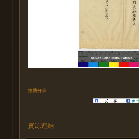
推薦分享
資源連結