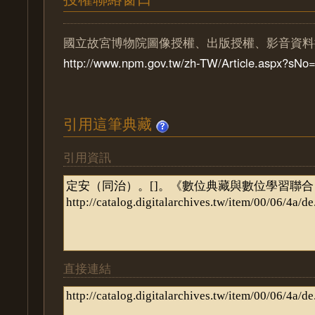
國立故宮博物院圖像授權、出版授權、影音資料
http://www.npm.gov.tw/zh-TW/Article.aspx?sN
引用這筆典藏
引用資訊
直接連結