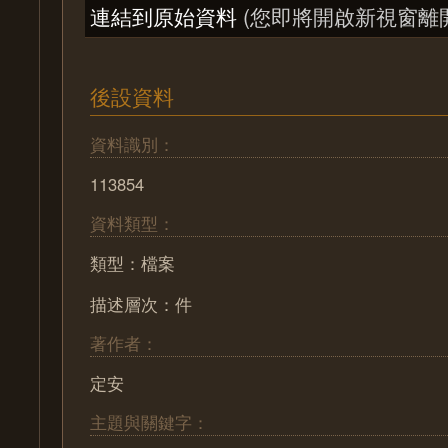
連結到原始資料
(您即將開啟新視窗離
後設資料
資料識別：
113854
資料類型：
類型：檔案
描述層次：件
著作者：
定安
主題與關鍵字：