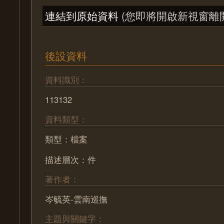
連結到原始資料
(您即將開啟新視窗離
後設資料
資料識別：
113132
資料類型：
類型：檔案
描述層次：件
著作者：
岑毓英-雲南巡撫
主題與關鍵字：