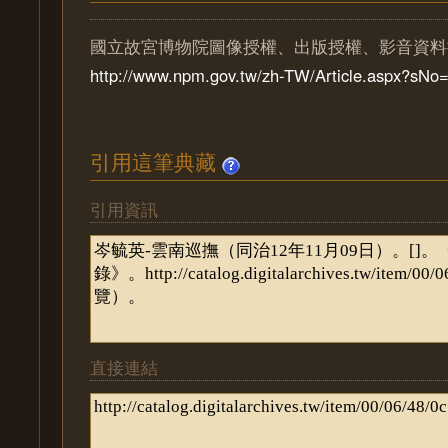
國立故宮博物院圖像授權、出版授權、影音資料
http://www.npm.gov.tw/zh-TW/Article.aspx?sN
引用這筆典藏
引用資訊
直接連結