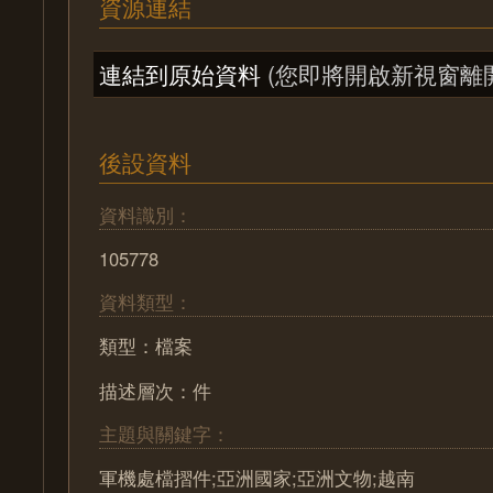
資源連結
連結到原始資料
(您即將開啟新視窗離
後設資料
資料識別：
105778
資料類型：
類型：檔案
描述層次：件
主題與關鍵字：
軍機處檔摺件;亞洲國家;亞洲文物;越南