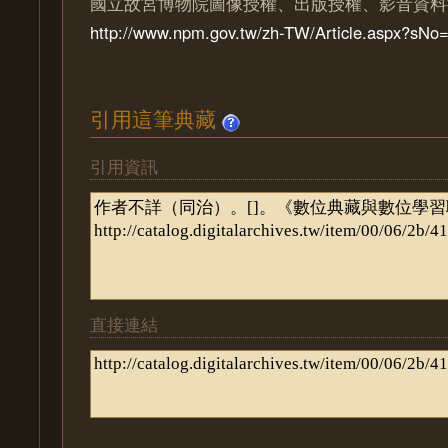
國立故宮博物院圖像授權、出版授權、影音資料
http://www.npm.gov.tw/zh-TW/Article.aspx?sN
引用這筆典藏
引用資訊
直接連結