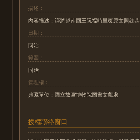
描述：
內容描述：謹將越南國王阮福時呈覆原文照錄恭
日期：
同治
範圍：
同治
管理權：
典藏單位：國立故宮博物院圖書文獻處
授權聯絡窗口