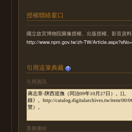
授權聯絡窗口
國立故宮博物院圖像授權、出版授權、影音資料
http://www.npm.gov.tw/zh-TW/Article.aspx?sN
引用這筆典藏
引用資訊
直接連結