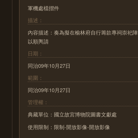
軍機處檔摺件
描述：
內容描述：奏為擬在榆林府自行籌款專祠崇祀陣
以順輿請
日期：
同治09年10月27日
範圍：
同治09年10月27日
管理權：
典藏單位：國立故宮博物院圖書文獻處
使用限制：限制-開放影像-開放影像