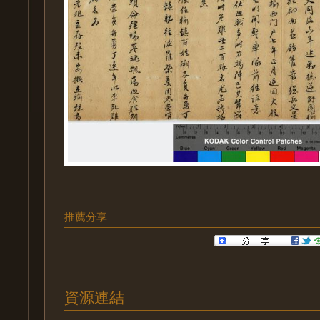
推薦分享
資源連結