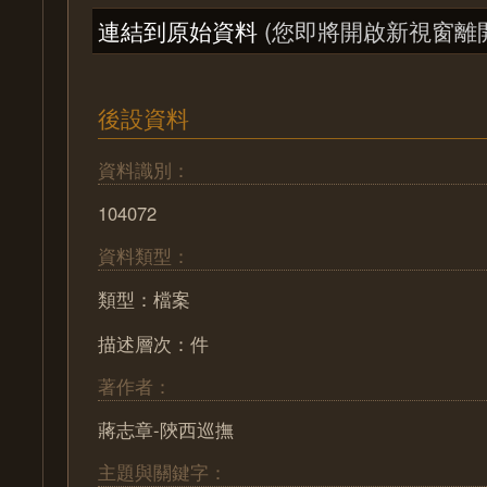
連結到原始資料
(您即將開啟新視窗離
後設資料
資料識別：
104072
資料類型：
類型：檔案
描述層次：件
著作者：
蔣志章-陝西巡撫
主題與關鍵字：