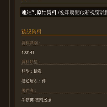
連結到原始資料
(您即將開啟新視窗離
後設資料
資料識別：
103141
資料類型：
類型：檔案
描述層次：件
著作者：
岑毓英-雲南巡撫