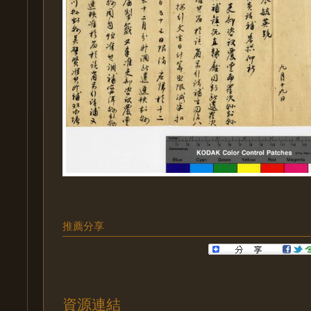
推薦分享
資源連結