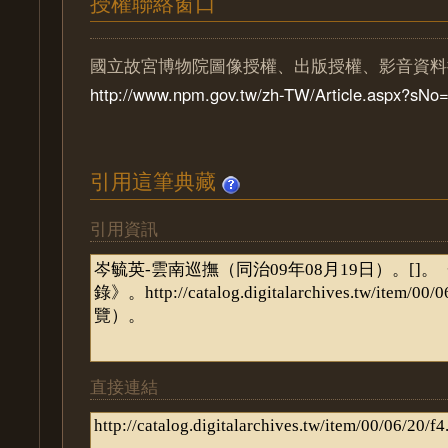
授權聯絡窗口
國立故宮博物院圖像授權、出版授權、影音資料
http://www.npm.gov.tw/zh-TW/Article.aspx?sN
引用這筆典藏
引用資訊
直接連結