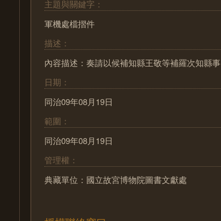
主題與關鍵字：
軍機處檔摺件
描述：
內容描述：奏請以候補知縣王敬等補羅次知縣事
日期：
同治09年08月19日
範圍：
同治09年08月19日
管理權：
典藏單位：國立故宮博物院圖書文獻處