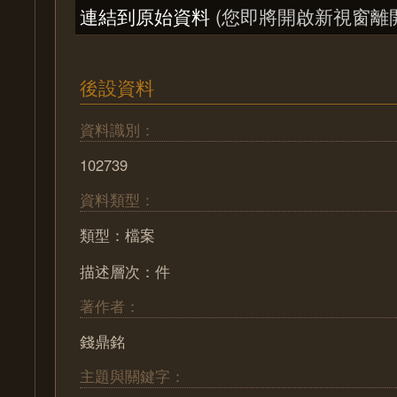
連結到原始資料
(您即將開啟新視窗離
後設資料
資料識別：
102739
資料類型：
類型：檔案
描述層次：件
著作者：
錢鼎銘
主題與關鍵字：