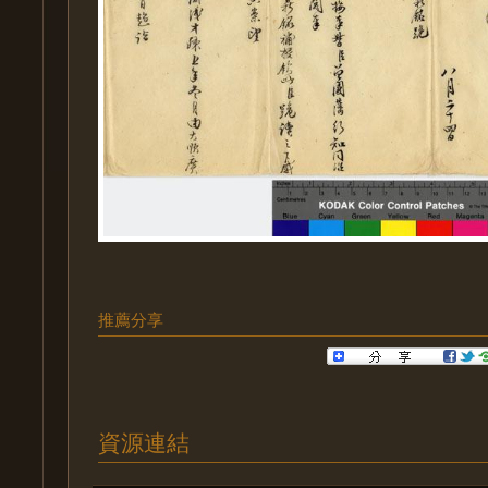
推薦分享
資源連結