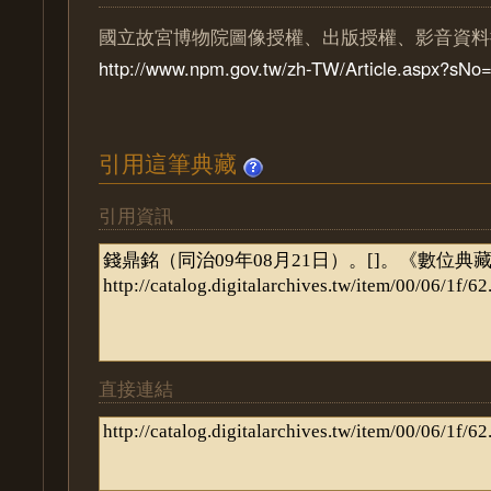
國立故宮博物院圖像授權、出版授權、影音資料
http://www.npm.gov.tw/zh-TW/Article.aspx?sN
引用這筆典藏
引用資訊
直接連結