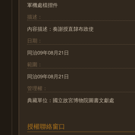
軍機處檔摺件
描述：
內容描述：奏謝授直隸布政使
日期：
同治09年08月21日
範圍：
同治09年08月21日
管理權：
典藏單位：國立故宮博物院圖書文獻處
授權聯絡窗口