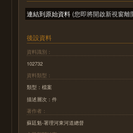
連結到原始資料
(您即將開啟新視窗離
後設資料
資料識別：
102732
資料類型：
類型：檔案
描述層次：件
著作者：
蘇廷魁-署理河東河道總督