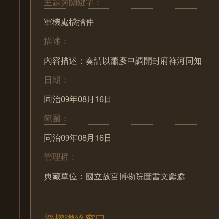
主題與關鍵字：
軍機處檔摺件
描述：
內容描述：奏請以蕭彥申調開封府祥河同知
日期：
同治09年08月16日
範圍：
同治09年08月16日
管理權：
典藏單位：國立故宮博物院圖書文獻處
授權聯絡窗口