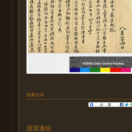
推薦分享
資源連結