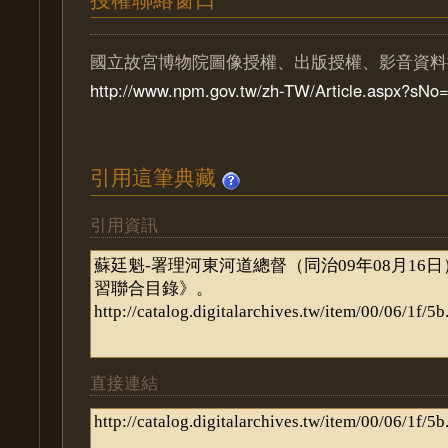
國立故宮博物院圖像授權、出版授權、影音資料
http://www.npm.gov.tw/zh-TW/Article.aspx?sN
引用這筆典藏
引用資訊
直接連結