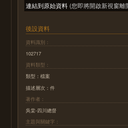
連結到原始資料
(您即將開啟新視窗離
後設資料
資料識別：
102717
資料類型：
類型：檔案
描述層次：件
著作者：
吳棠-四川總督
主題與關鍵字：