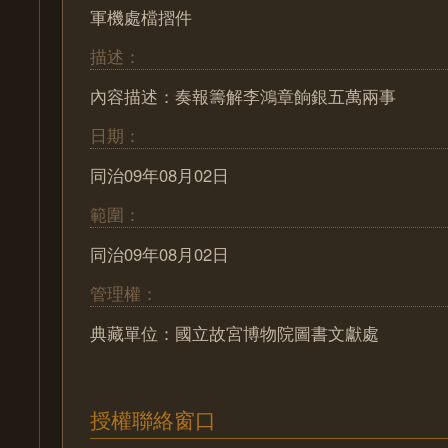
軍機處檔摺件
描述：
內容描述：奏報籌解李鴻章餉銀五萬兩事
日期：
同治09年08月02日
範圍：
同治09年08月02日
管理權：
典藏單位：國立故宮博物院圖書文獻處
授權聯絡窗口