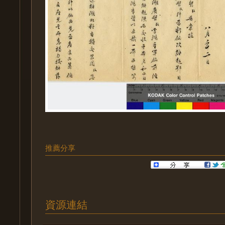
推薦分享
資源連結