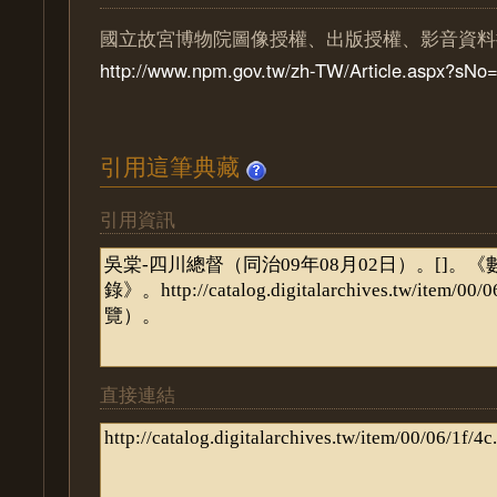
國立故宮博物院圖像授權、出版授權、影音資料
http://www.npm.gov.tw/zh-TW/Article.aspx?sN
引用這筆典藏
引用資訊
直接連結