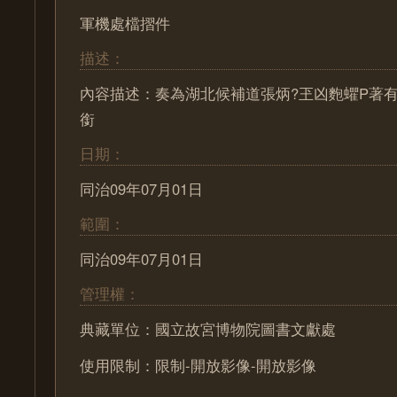
軍機處檔摺件
描述：
內容描述：奏為湖北候補道張炳?玊凶麭蠷P著
銜
日期：
同治09年07月01日
範圍：
同治09年07月01日
管理權：
典藏單位：國立故宮博物院圖書文獻處
使用限制：限制-開放影像-開放影像