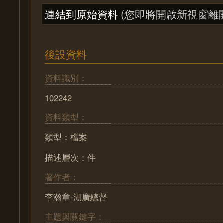
連結到原始資料
(您即將開啟新視窗離
後設資料
資料識別：
102242
資料類型：
類型：檔案
描述層次：件
著作者：
李瀚章-湖廣總督
主題與關鍵字：