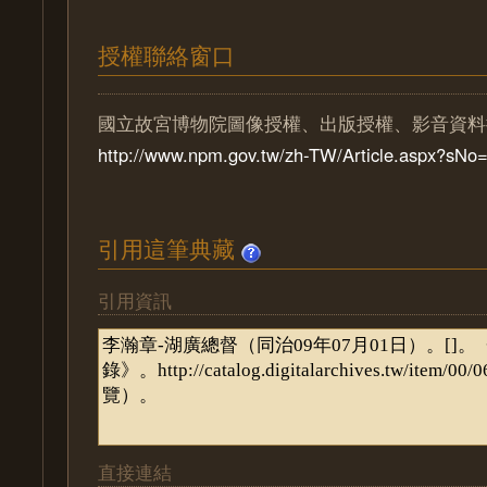
授權聯絡窗口
國立故宮博物院圖像授權、出版授權、影音資料
http://www.npm.gov.tw/zh-TW/Article.aspx?sN
引用這筆典藏
引用資訊
直接連結