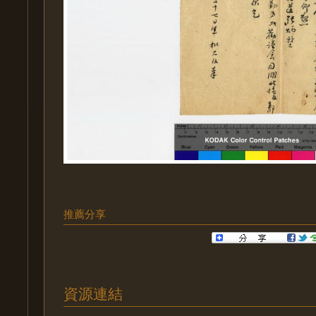
推薦分享
資源連結