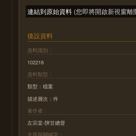
連結到原始資料
(您即將開啟新視窗離
後設資料
資料識別：
102218
資料類型：
類型：檔案
描述層次：件
著作者：
左宗棠-陝甘總督
主題與關鍵字：