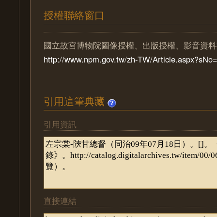
授權聯絡窗口
國立故宮博物院圖像授權、出版授權、影音資料
http://www.npm.gov.tw/zh-TW/Article.aspx?sN
引用這筆典藏
引用資訊
直接連結