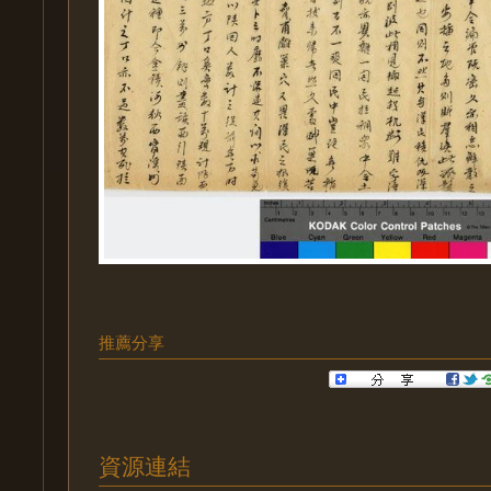
推薦分享
資源連結