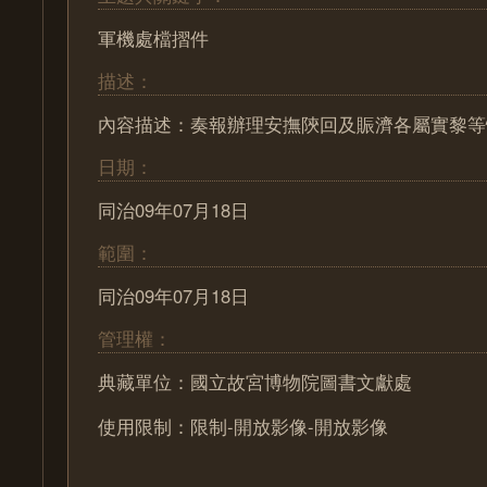
軍機處檔摺件
描述：
內容描述：奏報辦理安撫陝回及賑濟各屬實黎等
日期：
同治09年07月18日
範圍：
同治09年07月18日
管理權：
典藏單位：國立故宮博物院圖書文獻處
使用限制：限制-開放影像-開放影像