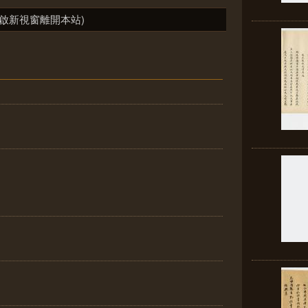
啟新視窗離開本站)