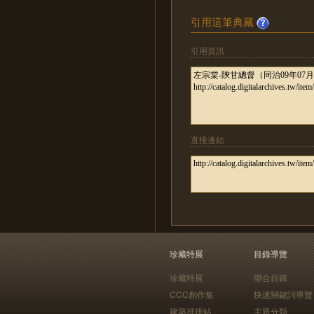
引用這筆典藏
引用資訊
直接連結
珍藏特展
目錄導覽
珍藏特展
聯合目錄
CCC創作集
快速關鍵詞導覽
建築排排站
主題分類