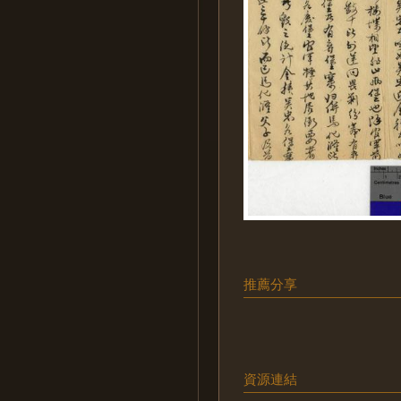
推薦分享
資源連結