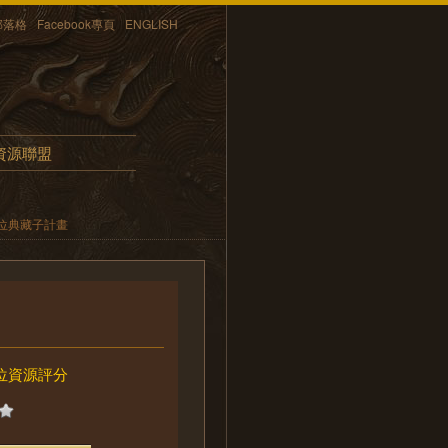
部落格
Facebook專頁
ENGLISH
資源聯盟
位典藏子計畫
位資源評分