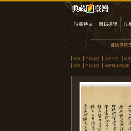
珍藏特展
目錄導覽
技
目錄導覽
首頁
目錄導覽
內容主題
檔案
首頁
目錄導覽
典藏機構與計畫