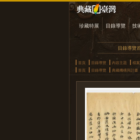
珍藏特展
目錄導覽
技
目錄導覽
首頁
目錄導覽
內容主題
檔案
首頁
目錄導覽
典藏機構與計畫