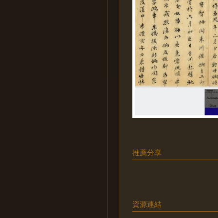
推薦分享
資源連結