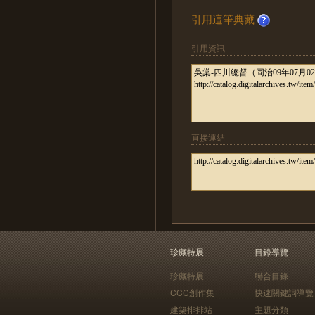
引用這筆典藏
引用資訊
直接連結
珍藏特展
目錄導覽
珍藏特展
聯合目錄
CCC創作集
快速關鍵詞導覽
建築排排站
主題分類