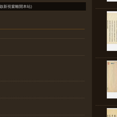
啟新視窗離開本站)