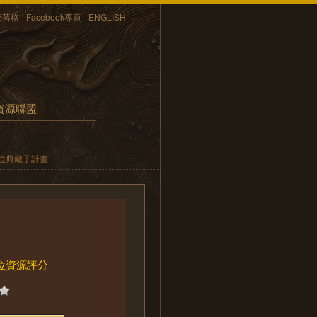
部落格
Facebook專頁
ENGLISH
資源聯盟
位典藏子計畫
位資源評分