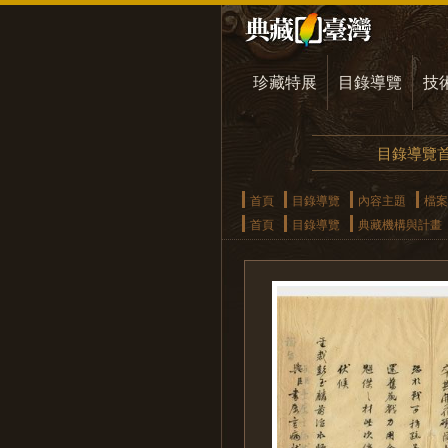
珍藏特展
目錄導覽
技
目錄導覽
首頁
目錄導覽
內容主題
檔案
首頁
目錄導覽
典藏機構與計畫