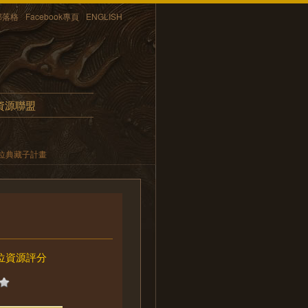
部落格
Facebook專頁
ENGLISH
資源聯盟
位典藏子計畫
位資源評分