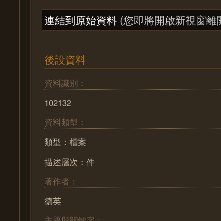
連結到原始資料
(您即將開啟新視窗離
後設資料
資料識別：
102132
資料類型：
類型：檔案
描述層次：件
著作者：
德英
主題與關鍵字：