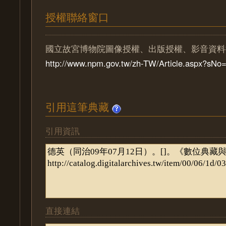
授權聯絡窗口
國立故宮博物院圖像授權、出版授權、影音資料
http://www.npm.gov.tw/zh-TW/Article.aspx?sN
引用這筆典藏
引用資訊
直接連結