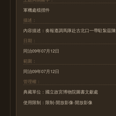
軍機處檔摺件
描述：
內容描述：奏報遵調馬隊赴古北口一帶駐紮茲陳
日期：
同治09年07月12日
範圍：
同治09年07月12日
管理權：
典藏單位：國立故宮博物院圖書文獻處
使用限制：限制-開放影像-開放影像