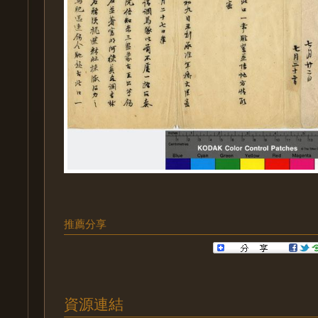
推薦分享
資源連結