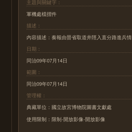
主題與關鍵字：
軍機處檔摺件
描述：
內容描述：奏報由晉省取道井陘入直分路進兵情
日期：
同治09年07月14日
範圍：
同治09年07月14日
管理權：
典藏單位：國立故宮博物院圖書文獻處
使用限制：限制-開放影像-開放影像