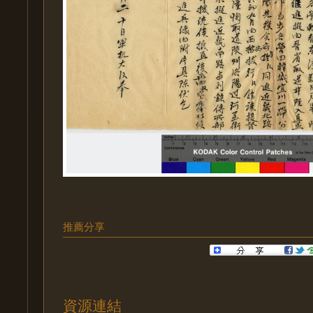
推薦分享
資源連結