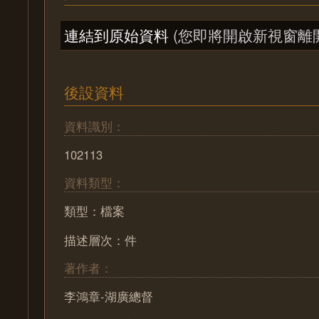
連結到原始資料
(您即將開啟新視窗離
後設資料
資料識別：
102113
資料類型：
類型：檔案
描述層次：件
著作者：
李鴻章-湖廣總督