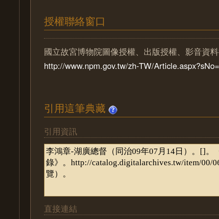
授權聯絡窗口
國立故宮博物院圖像授權、出版授權、影音資料
http://www.npm.gov.tw/zh-TW/Article.aspx?sN
引用這筆典藏
引用資訊
直接連結