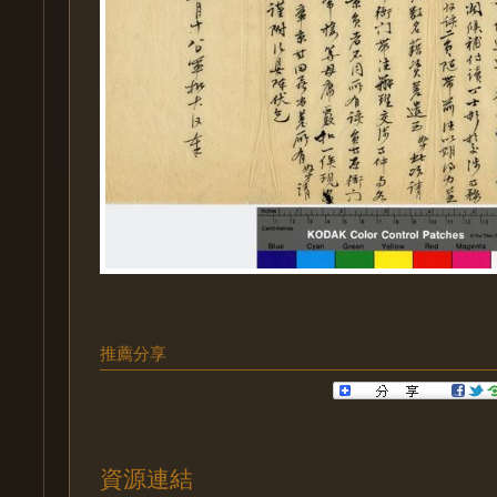
推薦分享
資源連結