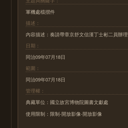
主題與關鍵字：
軍機處檔摺件
描述：
內容描述：奏請帶章京舒文信漢丁士彬二員辦理
日期：
同治09年07月18日
範圍：
同治09年07月18日
管理權：
典藏單位：國立故宮博物院圖書文獻處
使用限制：限制-開放影像-開放影像