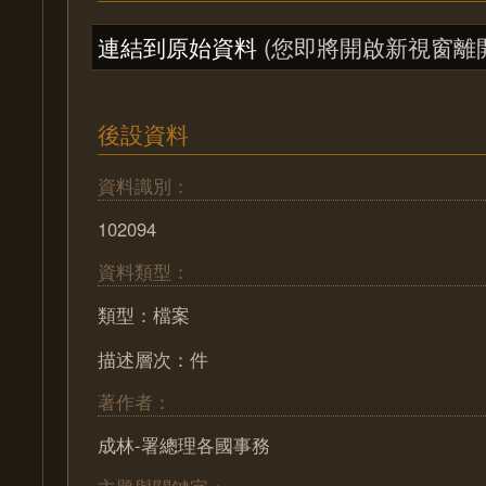
連結到原始資料
(您即將開啟新視窗離
後設資料
資料識別：
102094
資料類型：
類型：檔案
描述層次：件
著作者：
成林-署總理各國事務