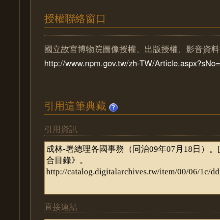
授權聯絡窗口
國立故宮博物院圖像授權、出版授權、影音資料
http://www.npm.gov.tw/zh-TW/Article.aspx?sN
引用這筆典藏
引用資訊
直接連結