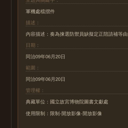
軍機處檔摺件
描述：
內容描述：奏為揀選防禦員缺擬定正陪請補等由(附件
日期：
同治09年06月20日
範圍：
同治09年06月20日
管理權：
典藏單位：國立故宮博物院圖書文獻處
使用限制：限制-開放影像-開放影像