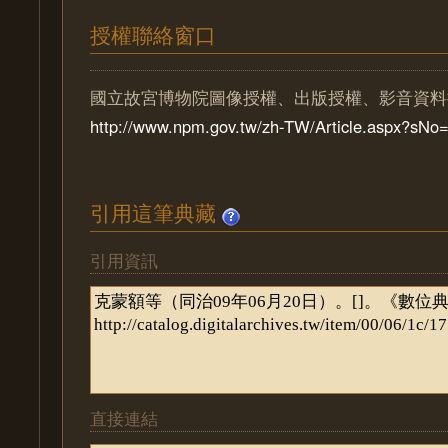
授權聯絡窗口
國立故宮博物院圖像授權、出版授權、影音資料
http://www.npm.gov.tw/zh-TW/Article.aspx?sN
引用這筆典藏
引用資訊
直接連結