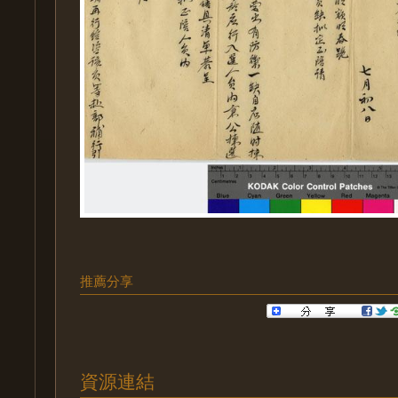
推薦分享
資源連結