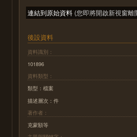
連結到原始資料
(您即將開啟新視窗離
後設資料
資料識別：
101896
資料類型：
類型：檔案
描述層次：件
著作者：
克蒙額等
主題與關鍵字：