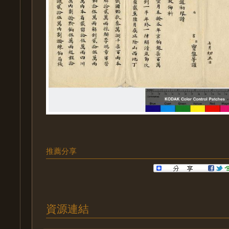
推薦分享
資源連結