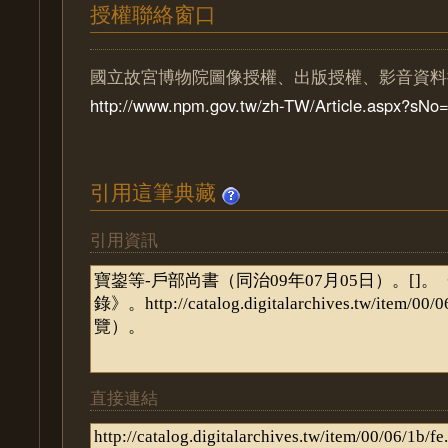
授權聯絡窗口
國立故宮博物院圖像授權、出版授權、影音資料
http://www.npm.gov.tw/zh-TW/Article.aspx?sN
引用這筆典藏
引用資訊
直接連結