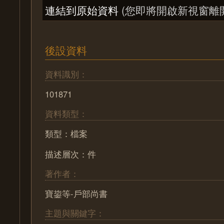
連結到原始資料
(您即將開啟新視窗離
後設資料
資料識別：
101871
資料類型：
類型：檔案
描述層次：件
著作者：
寶鋆等-戶部尚書
主題與關鍵字：