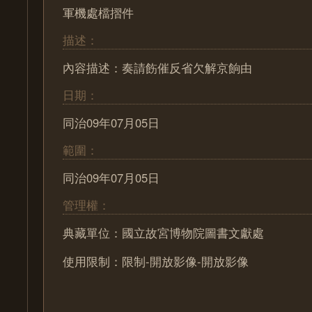
軍機處檔摺件
描述：
內容描述：奏請飭催反省欠解京餉由
日期：
同治09年07月05日
範圍：
同治09年07月05日
管理權：
典藏單位：國立故宮博物院圖書文獻處
使用限制：限制-開放影像-開放影像