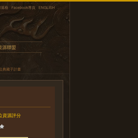
部落格
Facebook專頁
ENGLISH
資源聯盟
位典藏子計畫
位資源評分