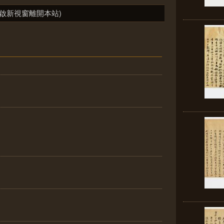
啟新視窗離開本站)