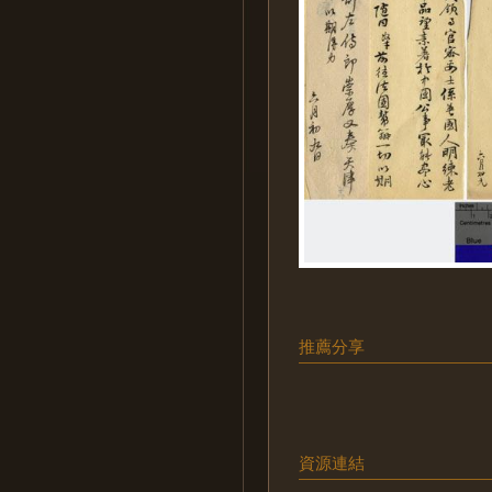
推薦分享
資源連結