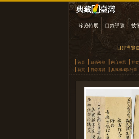
珍藏特展
目錄導覽
技
目錄導覽
首頁
目錄導覽
內容主題
檔案
首頁
目錄導覽
典藏機構與計畫