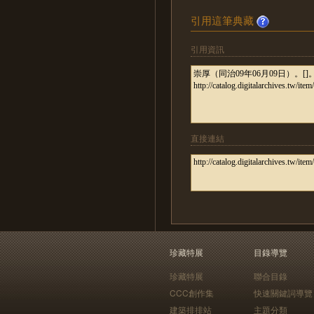
引用這筆典藏
引用資訊
直接連結
珍藏特展
目錄導覽
珍藏特展
聯合目錄
CCC創作集
快速關鍵詞導覽
建築排排站
主題分類