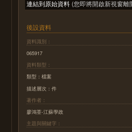
連結到原始資料
(您即將開啟新視窗離
後設資料
資料識別：
065917
資料類型：
類型：檔案
描述層次：件
著作者：
廖鴻荃-江蘇學政
主題與關鍵字：