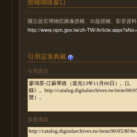
授權聯絡窗口
國立故宮博物院圖像授權、出版授權、影音資料
http://www.npm.gov.tw/zh-TW/Article.aspx?sN
引用這筆典藏
引用資訊
直接連結