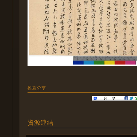
推薦分享
資源連結