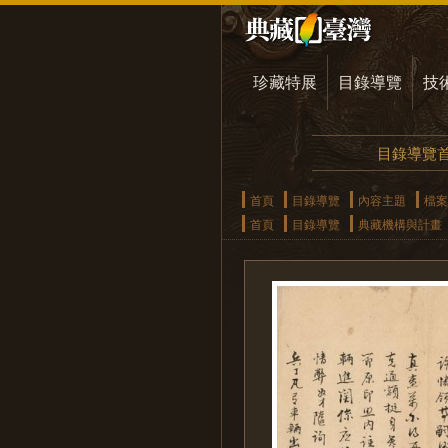
珍藏特展
目錄導覽
技
目錄導覽
首頁
目錄導覽
內容主題
檔案
首頁
目錄導覽
典藏機構與計畫