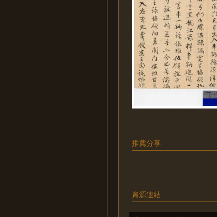
推薦分享
資源連結