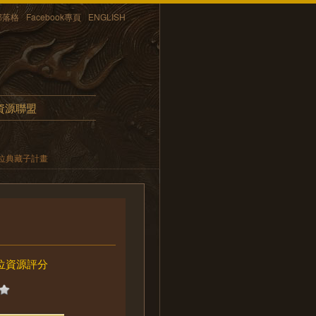
部落格
Facebook專頁
ENGLISH
資源聯盟
位典藏子計畫
位資源評分