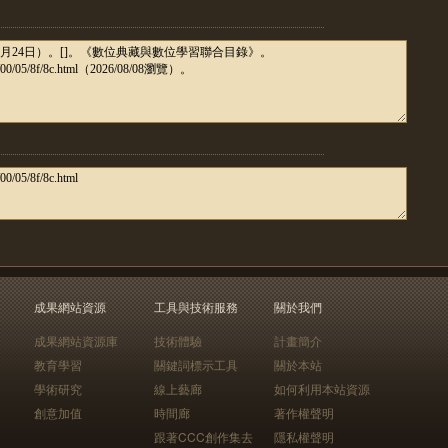
成果網站資源
工具與技術服務
關於我們
成果網站資源庫
技術體驗
計畫簡介
教育學習
關鍵詞標示工具
關於本站
學術研究
線上藝廊
如何利用本站資源
創意加值
時間廊
著作權聲明
跟著CCC創作集去
隱私權聲明