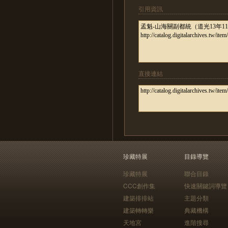
引用資訊
直接連結
珍藏特展
目錄導覽
珍藏特展
聯合目錄
CCC創作集
快速關鍵詞導覽
建築排排站
主題分類
建築轉轉樂
典藏機構
天地宮
進階搜尋