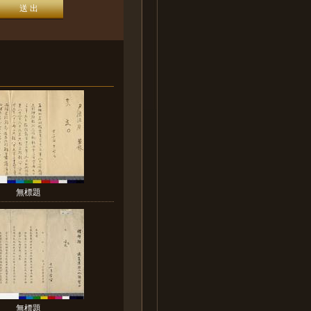
無標題
無標題