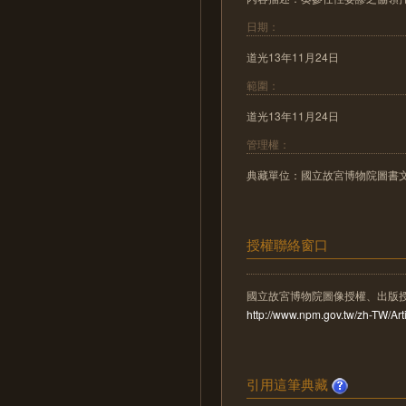
日期：
道光13年11月24日
範圍：
道光13年11月24日
管理權：
典藏單位：國立故宮博物院圖書
授權聯絡窗口
國立故宮博物院圖像授權、出版
http://www.npm.gov.tw/zh-TW/A
引用這筆典藏