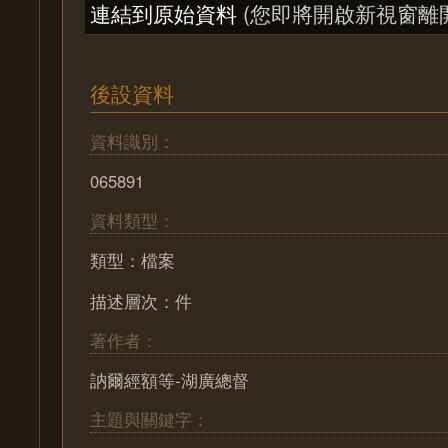
連結到原始資料
(您即將開啟新視窗離
後設資料
資料識別：
065891
資料類型：
類型：檔案
描述層次：件
著作者：
訥爾經額等-湖廣總督
主題與關鍵字：