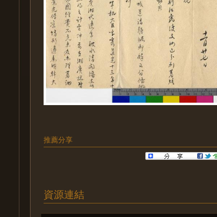
推薦分享
資源連結