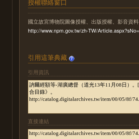
授權聯絡窗口
國立故宮博物院圖像授權、出版授權、影音資料
http://www.npm.gov.tw/zh-TW/Article.aspx?sN
引用這筆典藏
引用資訊
直接連結