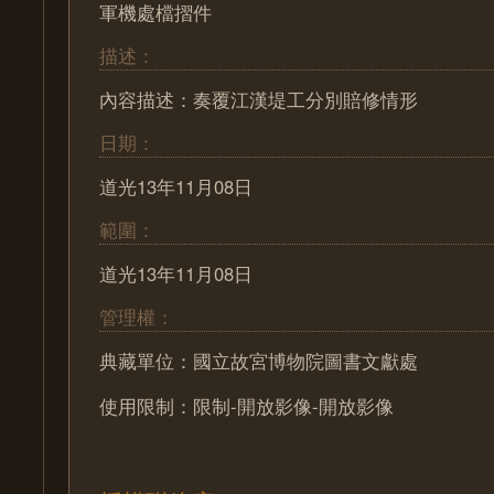
軍機處檔摺件
描述：
內容描述：奏覆江漢堤工分別賠修情形
日期：
道光13年11月08日
範圍：
道光13年11月08日
管理權：
典藏單位：國立故宮博物院圖書文獻處
使用限制：限制-開放影像-開放影像