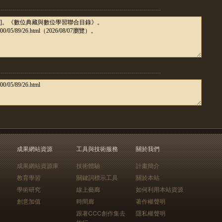
成果網站資源
工具與技術服務
關於我們
成果網站資源庫
技術體驗
計畫簡介
教育學習
關鍵詞標示工具
關於本站
學術研究
線上藝廊
如何利用本站資源
創意加值
時間廊
著作權聲明
跟著CCC創作集去
隱私權聲明