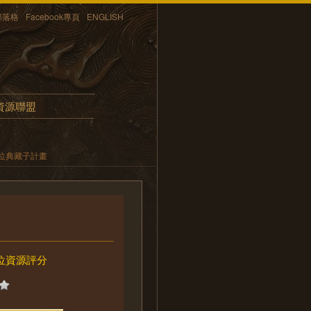
部落格
Facebook專頁
ENGLISH
資源聯盟
位典藏子計畫
位資源評分