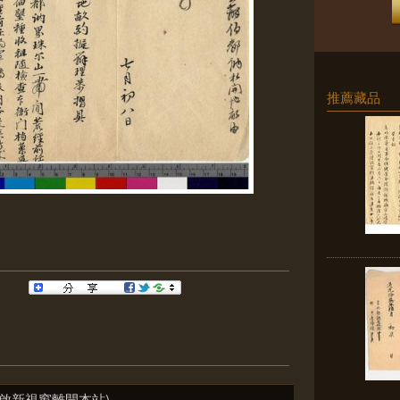
推薦藏品
啟新視窗離開本站)