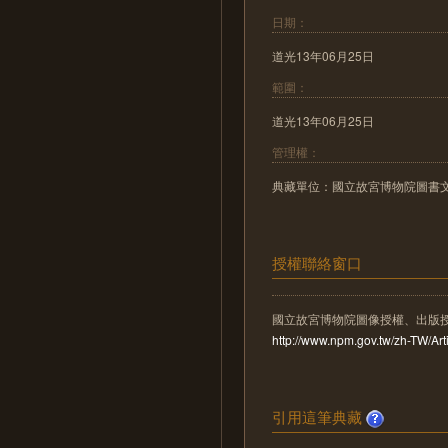
日期：
道光13年06月25日
範圍：
道光13年06月25日
管理權：
典藏單位：國立故宮博物院圖書
授權聯絡窗口
國立故宮博物院圖像授權、出版
http://www.npm.gov.tw/zh-TW/A
引用這筆典藏