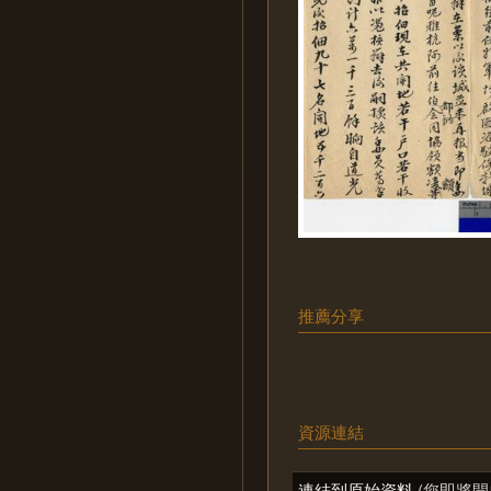
推薦分享
資源連結
連結到原始資料
(您即將開