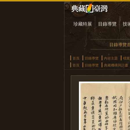
珍藏特展
目錄導覽
技
目錄導覽
首頁
目錄導覽
內容主題
檔案
首頁
目錄導覽
典藏機構與計畫