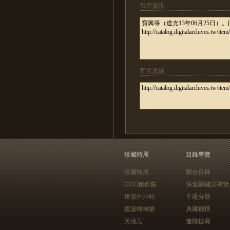
引用資訊
直接連結
珍藏特展
目錄導覽
珍藏特展
聯合目錄
CCC創作集
快速關鍵詞導覽
建築排排站
主題分類
建築轉轉樂
典藏機構
天地宮
進階搜尋