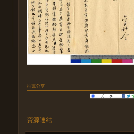
推薦分享
資源連結