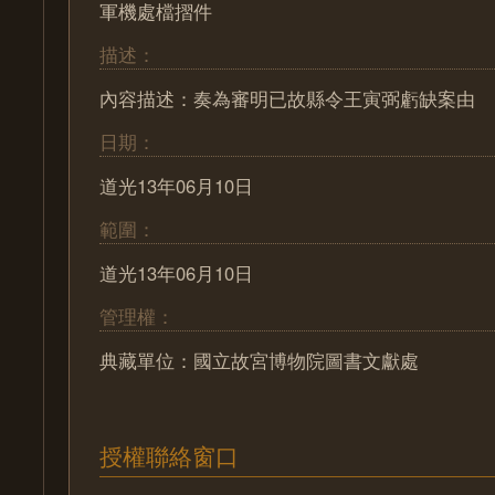
軍機處檔摺件
描述：
內容描述：奏為審明已故縣令王寅弼虧缺案由
日期：
道光13年06月10日
範圍：
道光13年06月10日
管理權：
典藏單位：國立故宮博物院圖書文獻處
授權聯絡窗口