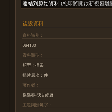
連結到原始資料
(您即將開啟新視窗離
後設資料
資料識別：
064130
資料類型：
類型：檔案
描述層次：件
著作者：
楊遇春-陝甘總督
主題與關鍵字：