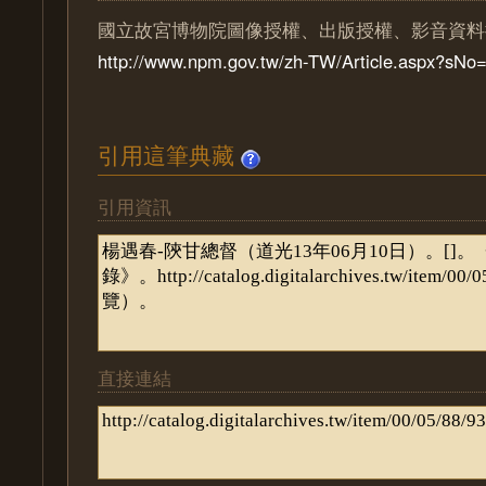
國立故宮博物院圖像授權、出版授權、影音資料
http://www.npm.gov.tw/zh-TW/Article.aspx?sN
引用這筆典藏
引用資訊
直接連結