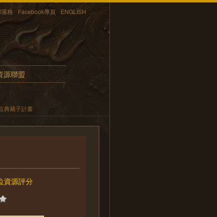
部落格
Facebook專頁
ENGLISH
資源聯盟
位典藏子計畫
位資源評分