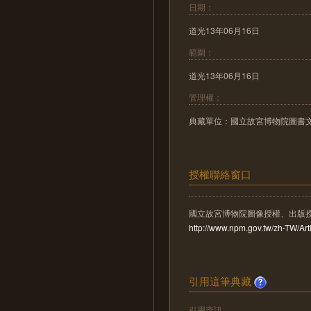
日期：
道光13年06月16日
範圍：
道光13年06月16日
管理權：
典藏單位：國立故宮博物院圖書
授權聯絡窗口
國立故宮博物院圖像授權、出版
http://www.npm.gov.tw/zh-TW/A
引用這筆典藏
引用資訊