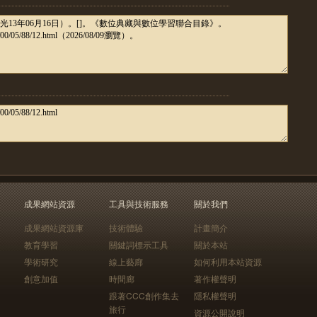
成果網站資源
工具與技術服務
關於我們
成果網站資源庫
技術體驗
計畫簡介
教育學習
關鍵詞標示工具
關於本站
學術研究
線上藝廊
如何利用本站資源
創意加值
時間廊
著作權聲明
跟著CCC創作集去
隱私權聲明
旅行
資源公開說明