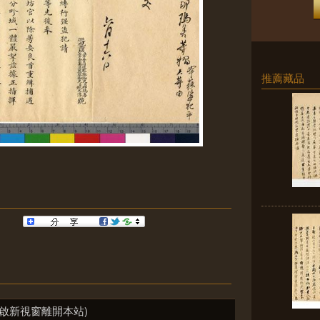
推薦藏品
啟新視窗離開本站)