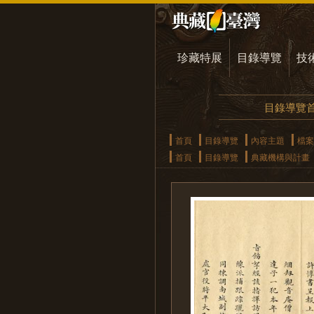
珍藏特展
目錄導覽
技
目錄導覽
首頁
目錄導覽
內容主題
檔案
首頁
目錄導覽
典藏機構與計畫