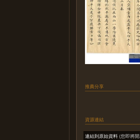
推薦分享
資源連結
連結到原始資料
(您即將開