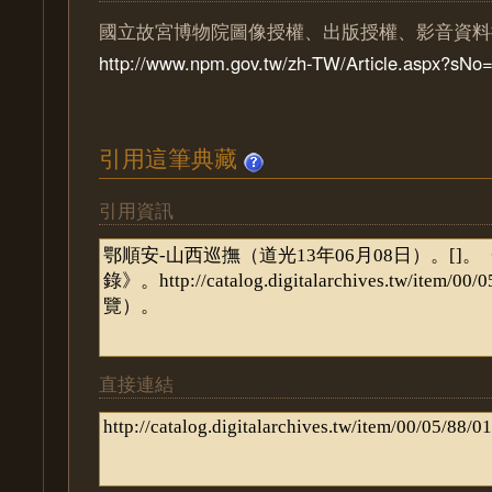
國立故宮博物院圖像授權、出版授權、影音資料
http://www.npm.gov.tw/zh-TW/Article.aspx?sN
引用這筆典藏
引用資訊
直接連結