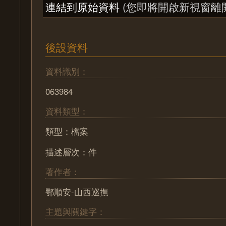
連結到原始資料
(您即將開啟新視窗離
後設資料
資料識別：
063984
資料類型：
類型：檔案
描述層次：件
著作者：
鄂順安-山西巡撫
主題與關鍵字：