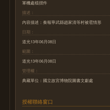
軍機處檔摺件
描述：
內容描述：奏報寧武縣趙家清等村被雹情形
日期：
道光13年06月08日
範圍：
道光13年06月08日
管理權：
典藏單位：國立故宮博物院圖書文獻處
授權聯絡窗口