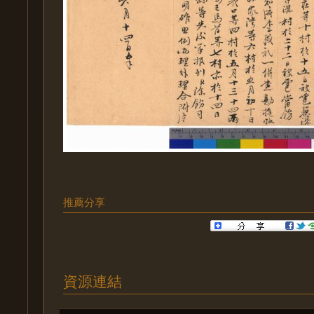
推薦分享
資源連結