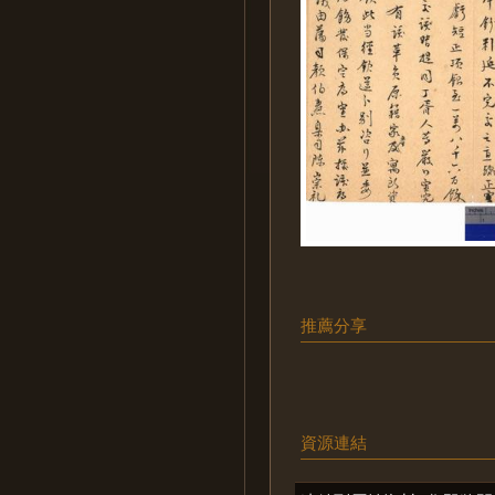
推薦分享
資源連結