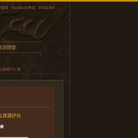
部落格
Facebook專頁
ENGLISH
資源聯盟
位典藏子計畫
位資源評分