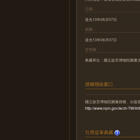
日期：
道光13年06月07日
範圍：
道光13年06月07日
管理權：
典藏單位：國立故宮博物院圖書
授權聯絡窗口
國立故宮博物院圖像授權、出版
http://www.npm.gov.tw/zh-TW/A
引用這筆典藏