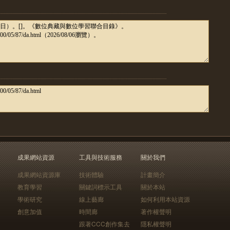
成果網站資源
工具與技術服務
關於我們
成果網站資源庫
技術體驗
計畫簡介
教育學習
關鍵詞標示工具
關於本站
學術研究
線上藝廊
如何利用本站資源
創意加值
時間廊
著作權聲明
跟著CCC創作集去
隱私權聲明