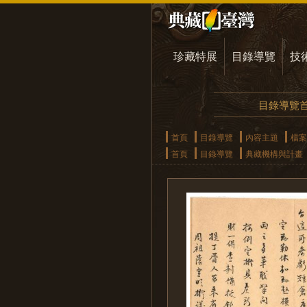
珍藏特展
目錄導覽
技
目錄導覽
首頁
目錄導覽
內容主題
檔案
首頁
目錄導覽
典藏機構與計畫