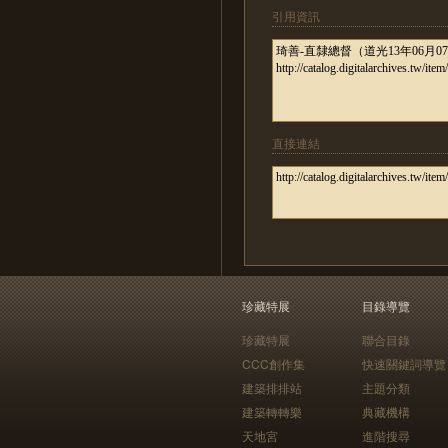
引用資訊
直接連結
珍藏特展
目錄導覽
珍藏特展
聯合目錄
CCC創作集
快速關鍵詞導覽
建築排排站
主題分類
建築轉轉樂
典藏機構
天地宮
進階搜尋