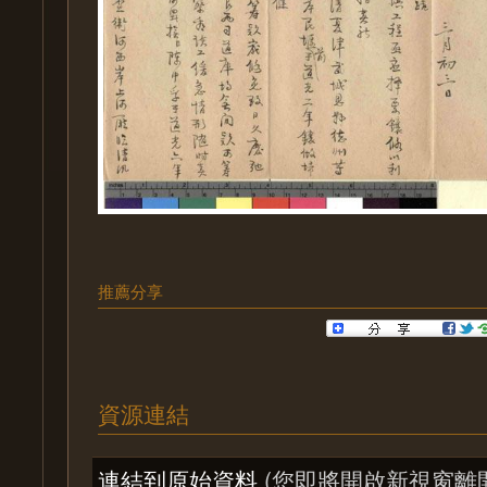
推薦分享
資源連結
連結到原始資料
(您即將開啟新視窗離