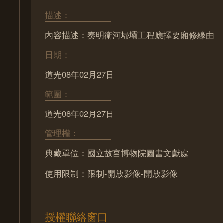
描述：
內容描述：奏明衛河埽壩工程應擇要廂修緣由
日期：
道光08年02月27日
範圍：
道光08年02月27日
管理權：
典藏單位：國立故宮博物院圖書文獻處
使用限制：限制-開放影像-開放影像
授權聯絡窗口