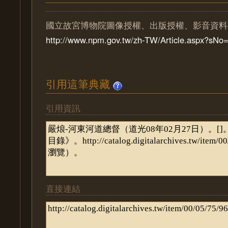
國立故宮博物院圖像授權、出版授權、影音資料
http://www.npm.gov.tw/zh-TW/Article.aspx?sN
引用這筆典藏
引用資訊
直接連結