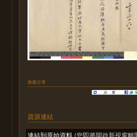
推薦分享
資源連結
連結到原始資料
(您即將開啟新視窗離