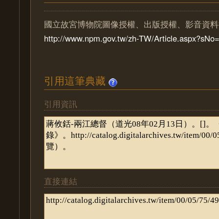
國立故宮博物院圖像授權、出版授權、影音資料
http://www.npm.gov.tw/zh-TW/Article.aspx?sN
引用這筆典藏
引用資訊
直接連結