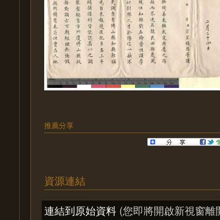
推薦分享
資源連結
連結到原始資料
(您即將開啟新視窗離