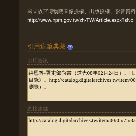
國立故宮博物院圖像授權、出版授權、影音資料
http://www.npm.gov.tw/zh-TW/Article.aspx?sN
引用這筆典藏
引用資訊
直接連結