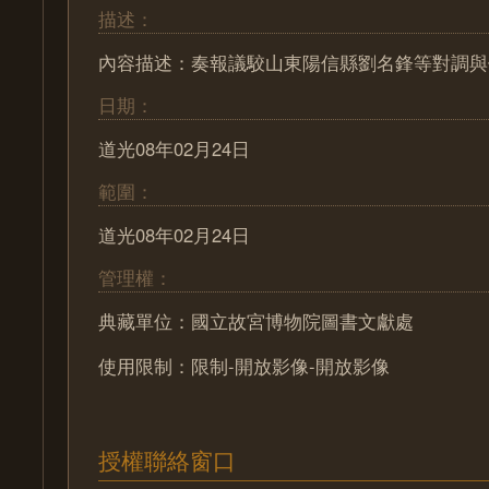
描述：
內容描述：奏報議駮山東陽信縣劉名鋒等對調與
日期：
道光08年02月24日
範圍：
道光08年02月24日
管理權：
典藏單位：國立故宮博物院圖書文獻處
使用限制：限制-開放影像-開放影像
授權聯絡窗口