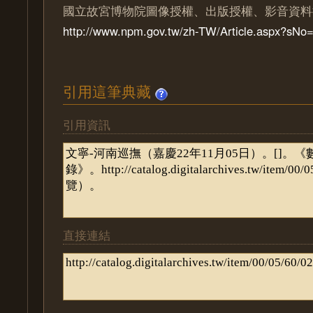
國立故宮博物院圖像授權、出版授權、影音資料
http://www.npm.gov.tw/zh-TW/Article.aspx?sN
引用這筆典藏
引用資訊
直接連結