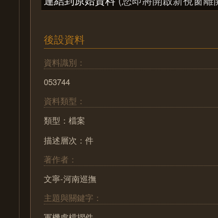
後設資料
資料識別：
053744
資料類型：
類型：檔案
描述層次：件
著作者：
文寧-河南巡撫
主題與關鍵字：
軍機處檔摺件