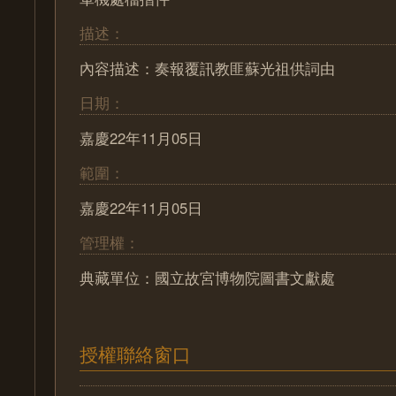
描述：
內容描述：奏報覆訊教匪蘇光祖供詞由
日期：
嘉慶22年11月05日
範圍：
嘉慶22年11月05日
管理權：
典藏單位：國立故宮博物院圖書文獻處
授權聯絡窗口