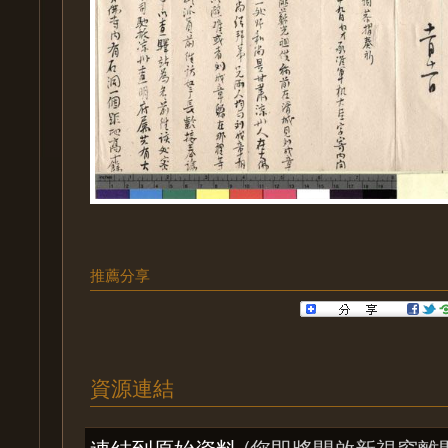
推薦分享
資源連結
連結到原始資料
(您即將開啟新視窗離