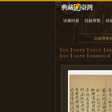
珍藏特展
目錄導覽
技
目錄導覽
首頁
目錄導覽
內容主題
檔案
首頁
目錄導覽
典藏機構與計畫