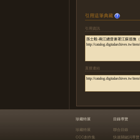
引用這筆典藏
引用資訊
直接連結
珍藏特展
目錄導覽
珍藏特展
聯合目錄
CCC創作集
快速關鍵詞導覽