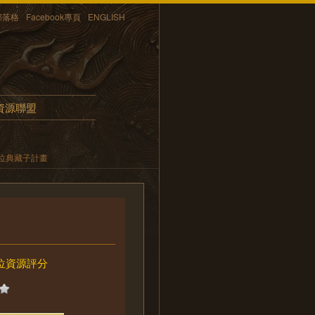
部落格
Facebook專頁
ENGLISH
資源聯盟
位典藏子計畫
位資源評分