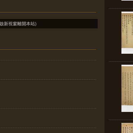
啟新視窗離開本站)