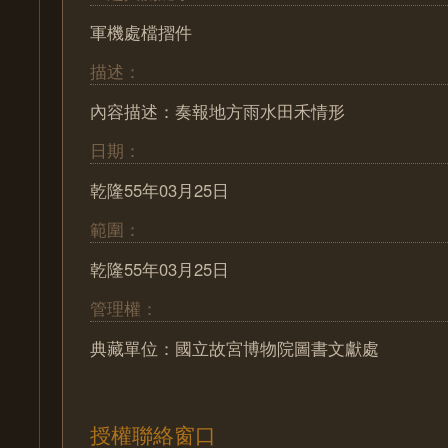
軍機處檔摺件
描述：
內容描述：奏報地方雨水田禾情形
日期：
乾隆55年03月25日
範圍：
乾隆55年03月25日
管理權：
典藏單位：國立故宮博物院圖書文獻處
授權聯絡窗口