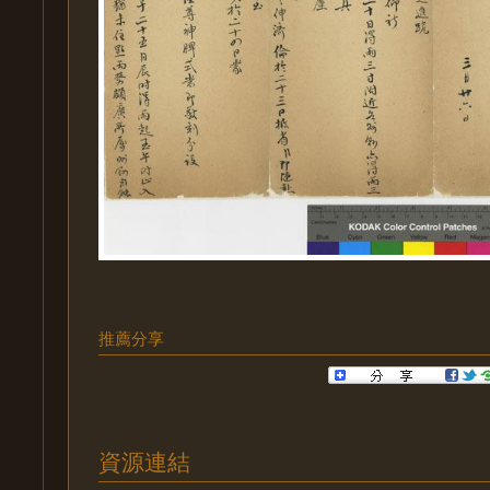
推薦分享
資源連結