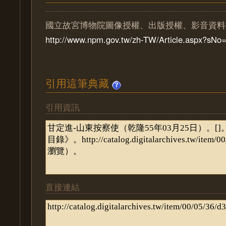
國立故宮博物院圖像授權、出版授權、影音資料
http://www.npm.gov.tw/zh-TW/Article.aspx?sN
引用這筆典藏
引用資訊
直接連結