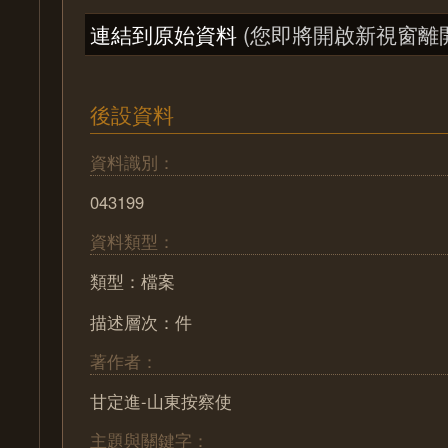
連結到原始資料
(您即將開啟新視窗離
後設資料
資料識別：
043199
資料類型：
類型：檔案
描述層次：件
著作者：
甘定進-山東按察使
主題與關鍵字：