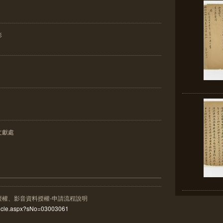
形
文獻處
授權、影音資料授權-申請流程說明
rticle.aspx?sNo=03003061