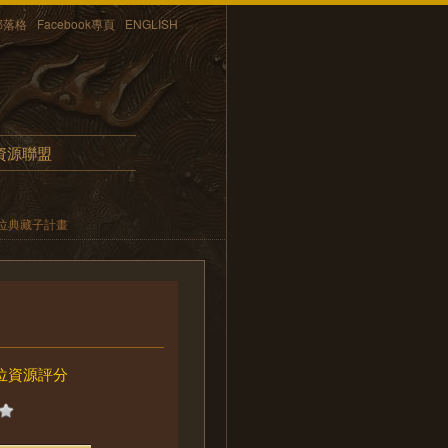
部落格
Facebook專頁
ENGLISH
資源聯盟
位典藏子計畫
位資源評分