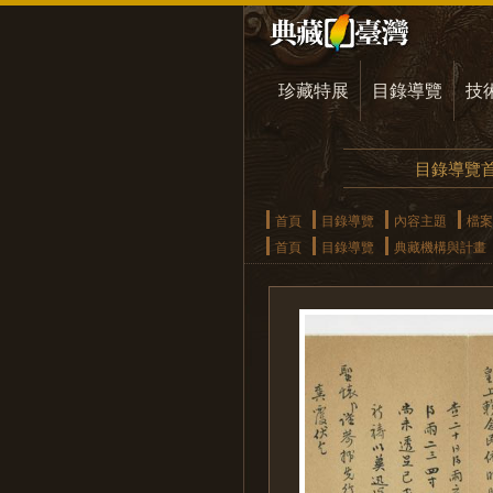
珍藏特展
目錄導覽
技
目錄導覽
首頁
目錄導覽
內容主題
檔案
首頁
目錄導覽
典藏機構與計畫