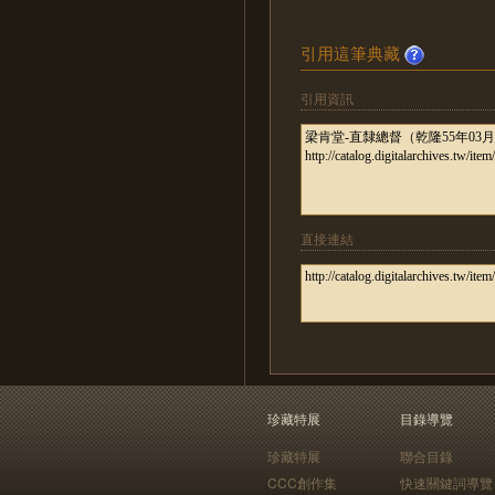
引用這筆典藏
引用資訊
直接連結
珍藏特展
目錄導覽
珍藏特展
聯合目錄
CCC創作集
快速關鍵詞導覽