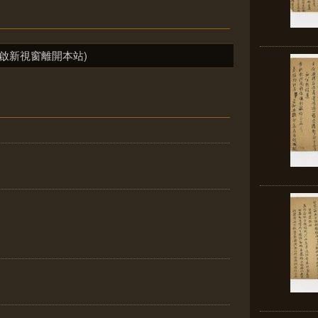
啟新視窗離開本站)